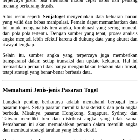
terpercaya justru bisa membuat modal cepat habis dan peluang
menang berkurang drastis.
Situs resmi seperti
Senjatogel
menyediakan data keluaran harian
yang valid dan bebas manipulasi. Pemain dapat memanfaatkan data
ini untuk menganalisis tren angka, kombinasi yang sering muncul,
dan pola-pola tertentu. Dengan sumber yang tepat, proses analisis
angka menjadi lebih efektif karena di dukung data yang akurat dan
riwayat lengkap.
Selain itu, sumber angka yang terpercaya juga memberikan
transparansi dalam setiap transaksi dan update keluaran. Hal ini
memastikan pemain tidak hanya mengandalkan tebakan atau firasat,
tetapi strategi yang benar-benar berbasis data.
Memahami Jenis-jenis Pasaran Togel
Langkah penting berikutnya adalah memahami berbagai jenis
pasaran togel. Setiap pasaran memiliki karakteristik dan pola angka
berbeda. Misalnya, pasaran Hongkong, Singapura, Sydney, dan
Taiwan memiliki tren dan distribusi angka yang tidak sama.
Pemahaman ini akan memudahkan pemain dalam memilih angka
dan membuat strategi taruhan yang lebih efektif.