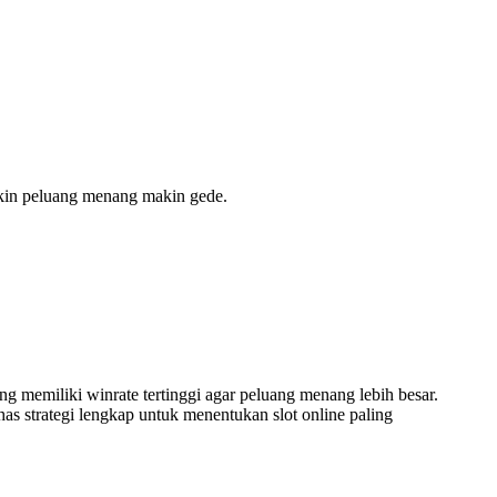
bikin peluang menang makin gede.
g memiliki winrate tertinggi agar peluang menang lebih besar.
has strategi lengkap untuk menentukan slot online paling