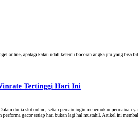
togel online, apalagi kalau udah ketemu bocoran angka jitu yang bisa 
nrate Tertinggi Hari Ini
Dalam dunia slot online, setiap pemain ingin menemukan permainan yan
performa gacor setiap hari bukan lagi hal mustahil. Artikel ini memba