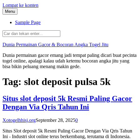
Lompat ke konten
Menu
Sample Page
Dunia Permainan Gacor & Bocoran Angka Togel Jitu
Dunia permainan gacor emang jadi tempat paling dicari buat pecinta
togel online, apalagi kalau udah ketemu bocoran angka jitu yang
bisa bikin peluang menang makin gede.
Tag:
slot deposit pulsa 5k
Situs slot deposit 5k Resmi Paling Gacor
Dengan Via Qris Tahun Ini
Xotogel
hhisj.org
September 28, 2025
0
Situs Slot deposit 5k Resmi Paling Gacor Dengan Via Qris Tahun
Ini - Industri slot online terus berkembang, terutama di Indonesia.