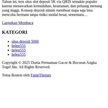
Tahun ini, tren situs slot deposit 5K via QRIS semakin populer
karena menawarkan kemudahan, keamanan, dan peluang menang
yang tinggi. Konsep deposit minim membuat siapa saja bisa
mencoba bermain tanpa risiko modal besar, sementara…
Lanjutkan Membaca
KATEGORI
situs deposit 5000
helen555
helen555
helen555
Copyright © 2025 Dunia Permainan Gacor & Bocoran Angka
Togel Jitu. All Rights Reserved.
Tema Boston oleh
FameThemes