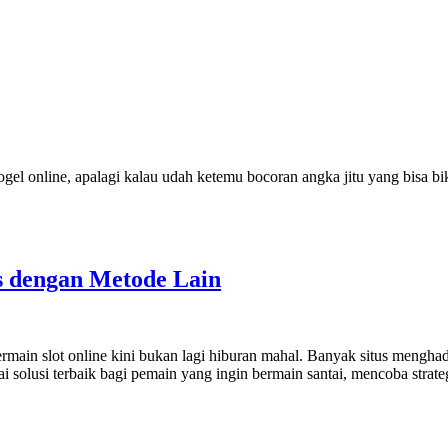
togel online, apalagi kalau udah ketemu bocoran angka jitu yang bisa 
is dengan Metode Lain
rmain slot online kini bukan lagi hiburan mahal. Banyak situs mengha
i solusi terbaik bagi pemain yang ingin bermain santai, mencoba strat