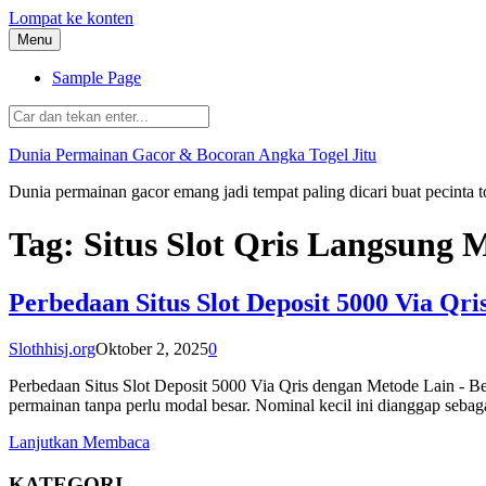
Lompat ke konten
Menu
Sample Page
Dunia Permainan Gacor & Bocoran Angka Togel Jitu
Dunia permainan gacor emang jadi tempat paling dicari buat pecinta 
Tag:
Situs Slot Qris Langsung 
Perbedaan Situs Slot Deposit 5000 Via Qr
Slot
hhisj.org
Oktober 2, 2025
0
Perbedaan Situs Slot Deposit 5000 Via Qris dengan Metode Lain - Be
permainan tanpa perlu modal besar. Nominal kecil ini dianggap sebaga
Lanjutkan Membaca
KATEGORI