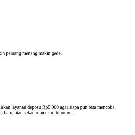
bikin peluang menang makin gede.
dirkan layanan deposit Rp5.000 agar siapa pun bisa mencoba
egi baru, atau sekadar mencari hiburan…