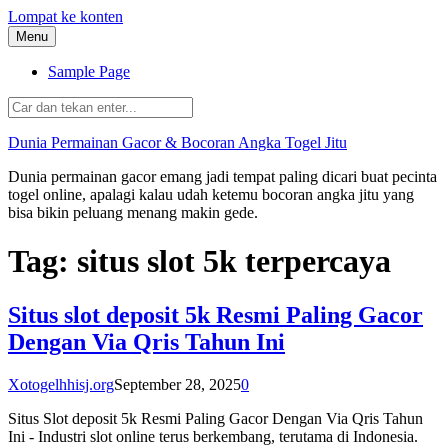
Lompat ke konten
Menu
Sample Page
Dunia Permainan Gacor & Bocoran Angka Togel Jitu
Dunia permainan gacor emang jadi tempat paling dicari buat pecinta
togel online, apalagi kalau udah ketemu bocoran angka jitu yang
bisa bikin peluang menang makin gede.
Tag:
situs slot 5k terpercaya
Situs slot deposit 5k Resmi Paling Gacor
Dengan Via Qris Tahun Ini
Xotogel
hhisj.org
September 28, 2025
0
Situs Slot deposit 5k Resmi Paling Gacor Dengan Via Qris Tahun
Ini - Industri slot online terus berkembang, terutama di Indonesia.