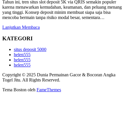
Tahun ini, tren situs slot deposit 5K via QRIS semakin populer
karena menawarkan kemudahan, keamanan, dan peluang menang
yang tinggi. Konsep deposit minim membuat siapa saja bisa
mencoba bermain tanpa risiko modal besar, sementara…
Lanjutkan Membaca
KATEGORI
situs deposit 5000
helen555
helen555
helen555
Copyright © 2025 Dunia Permainan Gacor & Bocoran Angka
Togel Jitu. All Rights Reserved.
Tema Boston oleh
FameThemes