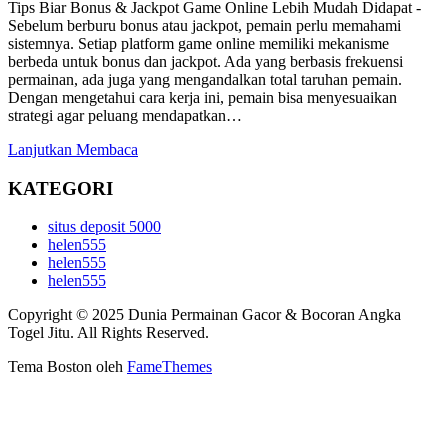
Tips Biar Bonus & Jackpot Game Online Lebih Mudah Didapat -
Sebelum berburu bonus atau jackpot, pemain perlu memahami
sistemnya. Setiap platform game online memiliki mekanisme
berbeda untuk bonus dan jackpot. Ada yang berbasis frekuensi
permainan, ada juga yang mengandalkan total taruhan pemain.
Dengan mengetahui cara kerja ini, pemain bisa menyesuaikan
strategi agar peluang mendapatkan…
Lanjutkan Membaca
KATEGORI
situs deposit 5000
helen555
helen555
helen555
Copyright © 2025 Dunia Permainan Gacor & Bocoran Angka
Togel Jitu. All Rights Reserved.
Tema Boston oleh
FameThemes