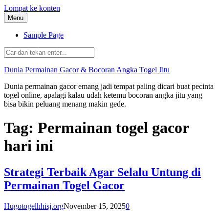
Lompat ke konten
Menu
Sample Page
Dunia Permainan Gacor & Bocoran Angka Togel Jitu
Dunia permainan gacor emang jadi tempat paling dicari buat pecinta
togel online, apalagi kalau udah ketemu bocoran angka jitu yang
bisa bikin peluang menang makin gede.
Tag:
Permainan togel gacor
hari ini
Strategi Terbaik Agar Selalu Untung di
Permainan Togel Gacor
Hugotogel
hhisj.org
November 15, 2025
0