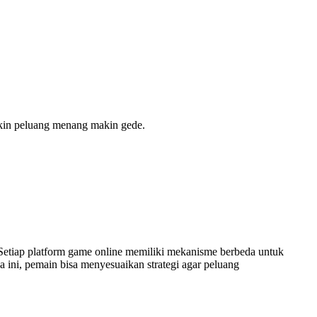
bikin peluang menang makin gede.
etiap platform game online memiliki mekanisme berbeda untuk
 ini, pemain bisa menyesuaikan strategi agar peluang