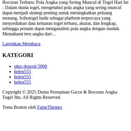
Bocoran Terbaru: Pola Angka yang Sering Muncul di Togel Hari Ini
- Dalam dunia togel, mengetahui pola angka yang sering muncul
dapat menjadi strategi penting untuk meningkatkan peluang
menang. Sohotogel hadir sebagai platform terpercaya yang
menyediakan data keluaran togel terbaru, akurat, dan lengkap,
sehingga pemain dapat menganalisis pola angka dengan mudah.
Memahami tren angka dari…
Lanjutkan Membaca
KATEGORI
situs deposit 5000
helen555
helen555
helen555
Copyright © 2025 Dunia Permainan Gacor & Bocoran Angka
Togel Jitu. All Rights Reserved.
Tema Boston oleh
FameThemes