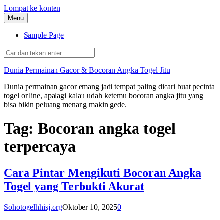
Lompat ke konten
Menu
Sample Page
Dunia Permainan Gacor & Bocoran Angka Togel Jitu
Dunia permainan gacor emang jadi tempat paling dicari buat pecinta
togel online, apalagi kalau udah ketemu bocoran angka jitu yang
bisa bikin peluang menang makin gede.
Tag:
Bocoran angka togel
terpercaya
Cara Pintar Mengikuti Bocoran Angka
Togel yang Terbukti Akurat
Sohotogel
hhisj.org
Oktober 10, 2025
0