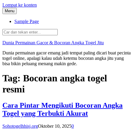
Lompat ke konten
Menu
Sample Page
Dunia Permainan Gacor & Bocoran Angka Togel Jitu
Dunia permainan gacor emang jadi tempat paling dicari buat pecinta
togel online, apalagi kalau udah ketemu bocoran angka jitu yang
bisa bikin peluang menang makin gede.
Tag:
Bocoran angka togel
resmi
Cara Pintar Mengikuti Bocoran Angka
Togel yang Terbukti Akurat
Sohotogel
hhisj.org
Oktober 10, 2025
0