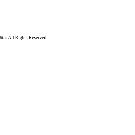
u. All Rights Reserved.