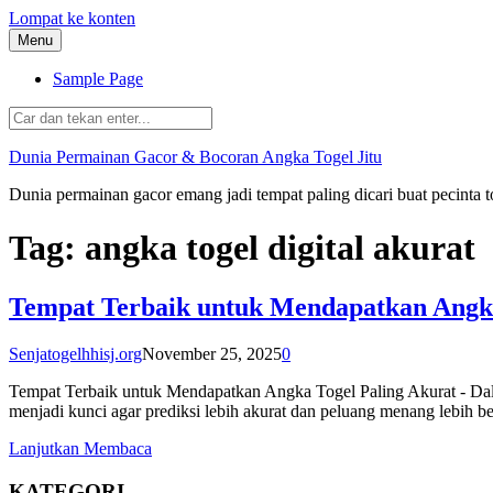
Lompat ke konten
Menu
Sample Page
Dunia Permainan Gacor & Bocoran Angka Togel Jitu
Dunia permainan gacor emang jadi tempat paling dicari buat pecinta 
Tag:
angka togel digital akurat
Tempat Terbaik untuk Mendapatkan Angka
Senjatogel
hhisj.org
November 25, 2025
0
Tempat Terbaik untuk Mendapatkan Angka Togel Paling Akurat - Dala
menjadi kunci agar prediksi lebih akurat dan peluang menang lebih 
Lanjutkan Membaca
KATEGORI