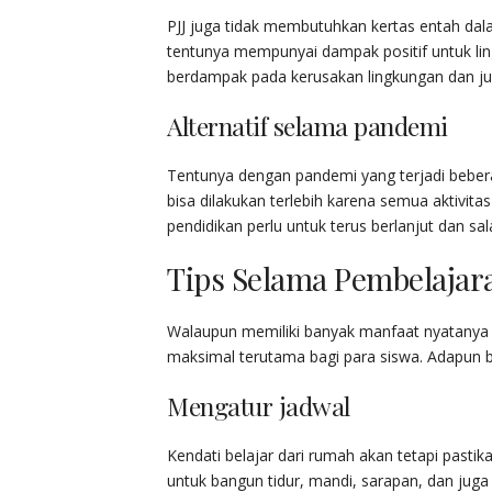
PJJ juga tidak membutuhkan kertas entah dala
tentunya mempunyai dampak positif untuk li
berdampak pada kerusakan lingkungan dan j
Alternatif selama pandemi
Tentunya dengan pandemi yang terjadi bebera
bisa dilakukan terlebih karena semua aktivita
pendidikan perlu untuk terus berlanjut dan s
Tips Selama Pembelajara
Walaupun memiliki banyak manfaat nyatanya si
maksimal terutama bagi para siswa. Adapun beb
Mengatur jadwal
Kendati belajar dari rumah akan tetapi pastik
untuk bangun tidur, mandi, sarapan, dan juga 