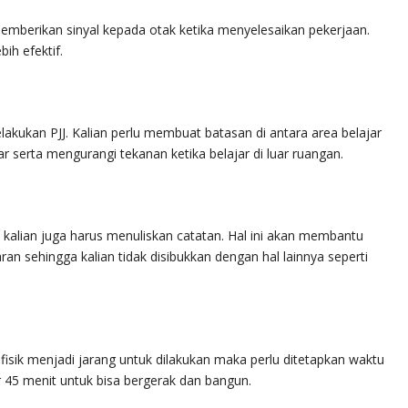
 memberikan sinyal kepada otak ketika menyelesaikan pekerjaan.
bih efektif.
lakukan PJJ. Kalian perlu membuat batasan di antara area belajar
r serta mengurangi tekanan ketika belajar di luar ruangan.
alian juga harus menuliskan catatan. Hal ini akan membantu
ran sehingga kalian tidak disibukkan dengan hal lainnya seperti
isik menjadi jarang untuk dilakukan maka perlu ditetapkan waktu
r 45 menit untuk bisa bergerak dan bangun.