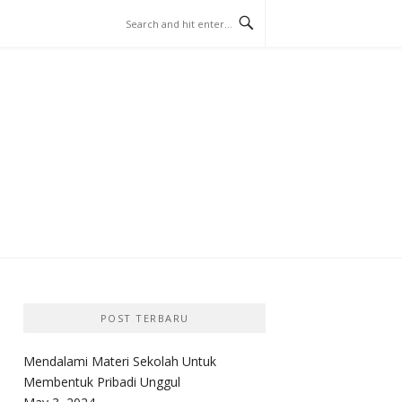
TIPS
N
POST TERBARU
Mendalami Materi Sekolah Untuk
Membentuk Pribadi Unggul