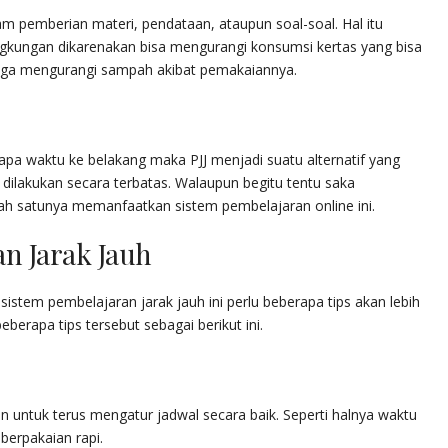
m pemberian materi, pendataan, ataupun soal-soal. Hal itu
ngkungan dikarenakan bisa mengurangi konsumsi kertas yang bisa
uga mengurangi sampah akibat pemakaiannya.
pa waktu ke belakang maka PJJ menjadi suatu alternatif yang
s dilakukan secara terbatas. Walaupun begitu tentu saka
alah satunya memanfaatkan sistem pembelajaran online ini.
n Jarak Jauh
stem pembelajaran jarak jauh ini perlu beberapa tips akan lebih
erapa tips tersebut sebagai berikut ini.
an untuk terus mengatur jadwal secara baik. Seperti halnya waktu
berpakaian rapi.