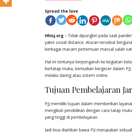
Spread the love
Hhisj.org -
Tidak dipungkiri pada saat pande
yakni sosial distance. Aturan tersebut ber
berbagai macam pertemuan massal salah satu
Hal ini tentunya berpengaruh ke kegiatan be
bertatap muka, kemudian bergeser dalam PJJ (
melalui daring atau sistem online.
Tujuan Pembelajaran Ja
PJJ memiliki tujuan dalam memberikan layana
mengikuti pendidikan dengan cara tatap mu
yang tinggi di pembelajaran.
Jadi bisa diartikan bawa PJJ merupakan sebua