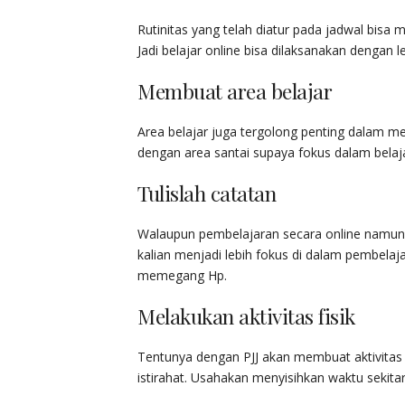
Rutinitas yang telah diatur pada jadwal bisa
Jadi belajar online bisa dilaksanakan dengan le
Membuat area belajar
Area belajar juga tergolong penting dalam me
dengan area santai supaya fokus dalam belaja
Tulislah catatan
Walaupun pembelajaran secara online namun k
kalian menjadi lebih fokus di dalam pembelaja
memegang Hp.
Melakukan aktivitas fisik
Tentunya dengan PJJ akan membuat aktivitas f
istirahat. Usahakan menyisihkan waktu sekita