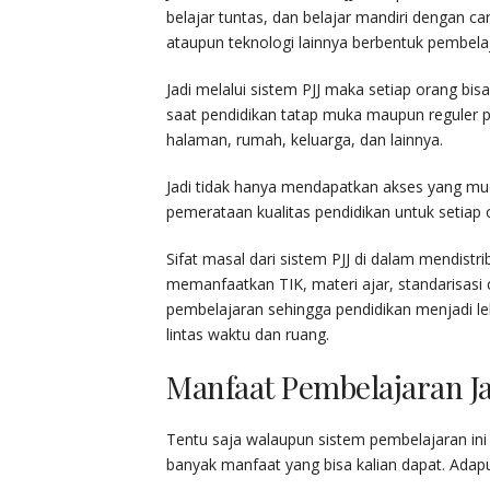
belajar tuntas, dan belajar mandiri dengan c
ataupun teknologi lainnya berbentuk pembela
Jadi melalui sistem PJJ maka setiap orang bi
saat pendidikan tatap muka maupun reguler
halaman, rumah, keluarga, dan lainnya.
Jadi tidak hanya mendapatkan akses yang mu
pemerataan kualitas pendidikan untuk setiap 
Sifat masal dari sistem PJJ di dalam mendistr
memanfaatkan TIK, materi ajar, standarisasi
pembelajaran sehingga pendidikan menjadi leb
lintas waktu dan ruang.
Manfaat Pembelajaran J
Tentu saja walaupun sistem pembelajaran ini
banyak manfaat yang bisa kalian dapat. Adapun