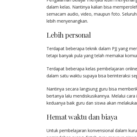
dalam kelas. Nantinya kalian bisa memperole
semacam audio, video, maupun foto. Seluruh
lebih menyenangkan.
Lebih personal
Terdapat beberapa teknik dalam PJJ yang me
tetapi banyak pula yang telah memakai komun
Terdapat beberapa kelas pembelajaran onlin
dalam satu waktu supaya bisa berinteraksi sepe
Nantinya secara langsung guru bisa memberik
bertanya lalu mendiskusikannya. Melalui cara i
keduanya baik guru dan siswa akan melakukan 
Hemat waktu dan biaya
Untuk pembelajaran konvensional dalam kuru