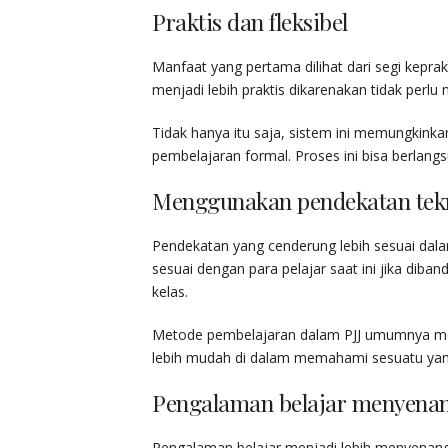
Praktis dan fleksibel
Manfaat yang pertama dilihat dari segi keprak
menjadi lebih praktis dikarenakan tidak per
Tidak hanya itu saja, sistem ini memungkink
pembelajaran formal. Proses ini bisa berlan
Menggunakan pendekatan tek
Pendekatan yang cenderung lebih sesuai dala
sesuai dengan para pelajar saat ini jika dib
kelas.
Metode pembelajaran dalam PJJ umumnya mer
lebih mudah di dalam memahami sesuatu yan
Pengalaman belajar menyena
Pengalaman belajar menjadi lebih menyenang