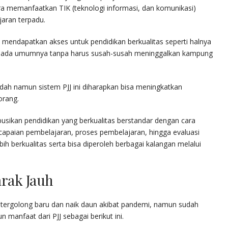
ara memanfaatkan TIK (teknologi informasi, dan komunikasi)
jaran terpadu.
sa mendapatkan akses untuk pendidikan berkualitas seperti halnya
 pada umumnya tanpa harus susah-susah meninggalkan kampung
dah namun sistem PJJ ini diharapkan bisa meningkatkan
orang.
ibusikan pendidikan yang berkualitas berstandar dengan cara
 capaian pembelajaran, proses pembelajaran, hingga evaluasi
ih berkualitas serta bisa diperoleh berbagai kalangan melalui
arak Jauh
 tergolong baru dan naik daun akibat pandemi, namun sudah
 manfaat dari PJJ sebagai berikut ini.