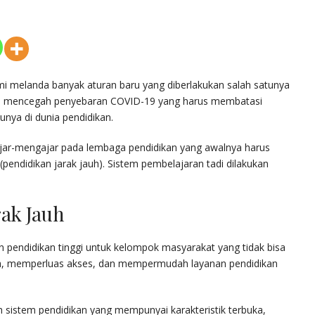
mi melanda banyak aturan baru yang diberlakukan salah satunya
guna mencegah penyebaran COVID-19 yang harus membatasi
nya di dunia pendidikan.
lajar-mengajar pada lembaga pendidikan yang awalnya harus
pendidikan jarak jauh). Sistem pembelajaran tadi dilakukan
rak Jauh
n pendidikan tinggi untuk kelompok masyarakat yang tidak bisa
ka, memperluas akses, dan mempermudah layanan pendidikan
h sistem pendidikan yang mempunyai karakteristik terbuka,