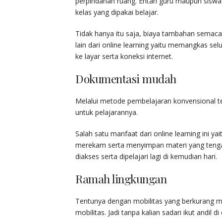
perpindahan ruang. Entah guru maupun sisw
kelas yang dipakai belajar.
Tidak hanya itu saja, biaya tambahan semaca
lain dari online learning yaitu memangkas sel
ke layar serta koneksi internet.
Dokumentasi mudah
Melalui metode pembelajaran konvensional t
untuk pelajarannya.
Salah satu manfaat dari online learning ini
merekam serta menyimpan materi yang tengah 
diakses serta dipelajari lagi di kemudian hari.
Ramah lingkungan
Tentunya dengan mobilitas yang berkurang m
mobilitas. Jadi tanpa kalian sadari ikut andil