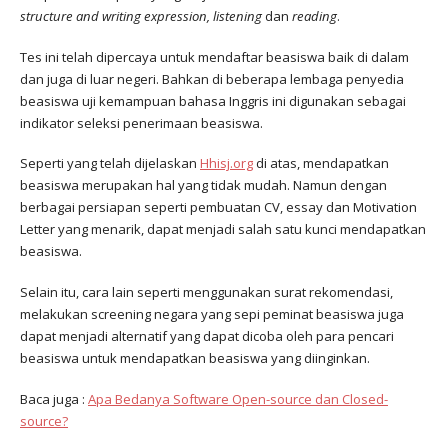
structure and writing expression, listening
dan
reading
.
Tes ini telah dipercaya untuk mendaftar beasiswa baik di dalam
dan juga di luar negeri. Bahkan di beberapa lembaga penyedia
beasiswa uji kemampuan bahasa Inggris ini digunakan sebagai
indikator seleksi penerimaan beasiswa.
Seperti yang telah dijelaskan
Hhisj.org
di atas, mendapatkan
beasiswa merupakan hal yang tidak mudah. Namun dengan
berbagai persiapan seperti pembuatan CV, essay dan Motivation
Letter yang menarik, dapat menjadi salah satu kunci mendapatkan
beasiswa.
Selain itu, cara lain seperti menggunakan surat rekomendasi,
melakukan screening negara yang sepi peminat beasiswa juga
dapat menjadi alternatif yang dapat dicoba oleh para pencari
beasiswa untuk mendapatkan beasiswa yang diinginkan.
Baca juga :
Apa Bedanya Software Open-source dan Closed-
source?