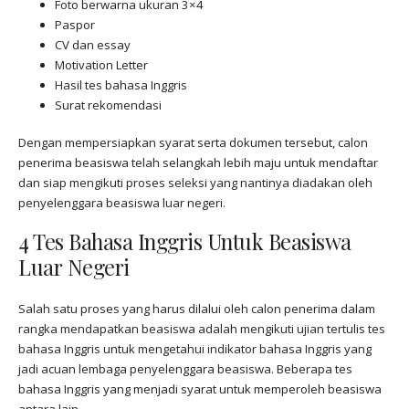
Foto berwarna ukuran 3×4
Paspor
CV dan essay
Motivation Letter
Hasil tes bahasa Inggris
Surat rekomendasi
Dengan mempersiapkan syarat serta dokumen tersebut, calon
penerima beasiswa telah selangkah lebih maju untuk mendaftar
dan siap mengikuti proses seleksi yang nantinya diadakan oleh
penyelenggara beasiswa luar negeri.
4 Tes Bahasa Inggris Untuk Beasiswa
Luar Negeri
Salah satu proses yang harus dilalui oleh calon penerima dalam
rangka mendapatkan beasiswa adalah mengikuti ujian tertulis tes
bahasa Inggris untuk mengetahui indikator bahasa Inggris yang
jadi acuan lembaga penyelenggara beasiswa. Beberapa tes
bahasa Inggris yang menjadi syarat untuk memperoleh beasiswa