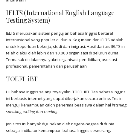
antara lain
IELTS (International English Language
Testing System)
IELTS merupakan sistem pengujian bahasa Inggris bertaraf
internasional yang populer di dunia. Kegunaan dari IELTS adalah
untuk keperluan bekerja, studi dan imigrasi. Hasil dari tes IELTS ini
telah diakui oleh lebih dari 10.000 organisasi di seluruh dunia.
Termasuk di dalamnya yakni organisasi pendidikan, asosiasi
profesional, pemerintahan dan perusahaan.
TOEFL iBT
Uji bahasa Inggris selanjutnya yakni TOEFL iBT. Tes bahasa Inggris
ini berbasis internet yang dapat dikerjakan secara online. Tes ini
menguji kemampuan calon penerima beasiswa dalam hal
listening,
speaking, writing
dan
reading
.
Jenis tes ini banyak digunakan oleh negara-negara di dunia
sebagai indikator kemampuan bahasa Inggris seseorang.