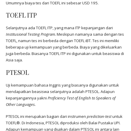
Umumnya biaya tes dari TOEFL ini sebesar USD 195.
TOEFL ITP
Selanjutnya ada TOEFL ITP, yang mana ITP kepanjangan dari
Institusional Testing Program.
Meskipun namanya sama dengan tes
TOEFL, namun tes ini berbeda dengan TOEFL iBT. Tes ini memiliki
beberapa uji kemampuan yang berbeda. Biaya yang dikeluarkan
juga berbeda. Biasanya TOEFL ITP ini digunakan untuk beasiswa di
Asia saja.
PTESOL
Uji kemampuan bahasa Inggris yang biasanya digunakan untuk
mendapatkan beasiswa selanjutnya adalah PTESOL. Adapun
kepanjangannya yakni
Proficiency Test of English to Speakers of
Other Languages.
PTESOL ini merupakan bagian dari instrumen
prediction-test
untuk
TOEFL®. Di Indonesia, PTESOL diproduksi oleh Balai Pustaka UPI.
Adapun kemampuan yang diujikan dalam PTESOL ini antara lain