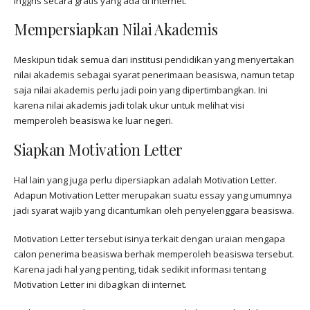
Inggris secara gratis yang ada di internet.
Mempersiapkan Nilai Akademis
Meskipun tidak semua dari institusi pendidikan yang menyertakan
nilai akademis sebagai syarat penerimaan beasiswa, namun tetap
saja nilai akademis perlu jadi poin yang dipertimbangkan. Ini
karena nilai akademis jadi tolak ukur untuk melihat visi
memperoleh beasiswa ke luar negeri.
Siapkan Motivation Letter
Hal lain yang juga perlu dipersiapkan adalah Motivation Letter.
Adapun Motivation Letter merupakan suatu essay yang umumnya
jadi syarat wajib yang dicantumkan oleh penyelenggara beasiswa.
Motivation Letter tersebut isinya terkait dengan uraian mengapa
calon penerima beasiswa berhak memperoleh beasiswa tersebut.
Karena jadi hal yang penting, tidak sedikit informasi tentang
Motivation Letter ini dibagikan di internet.