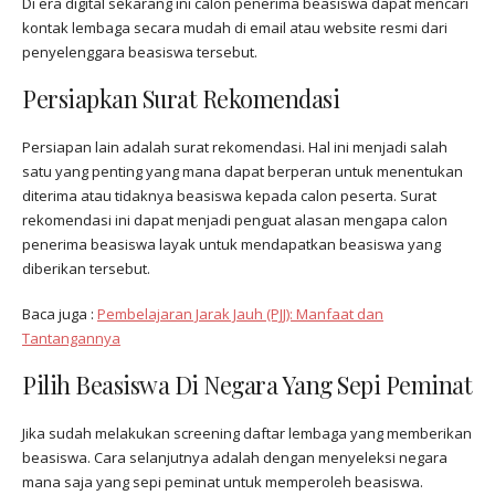
Di era digital sekarang ini calon penerima beasiswa dapat mencari
kontak lembaga secara mudah di email atau website resmi dari
penyelenggara beasiswa tersebut.
Persiapkan Surat Rekomendasi
Persiapan lain adalah surat rekomendasi. Hal ini menjadi salah
satu yang penting yang mana dapat berperan untuk menentukan
diterima atau tidaknya beasiswa kepada calon peserta. Surat
rekomendasi ini dapat menjadi penguat alasan mengapa calon
penerima beasiswa layak untuk mendapatkan beasiswa yang
diberikan tersebut.
Baca juga :
Pembelajaran Jarak Jauh (PJJ): Manfaat dan
Tantangannya
Pilih Beasiswa Di Negara Yang Sepi Peminat
Jika sudah melakukan screening daftar lembaga yang memberikan
beasiswa. Cara selanjutnya adalah dengan menyeleksi negara
mana saja yang sepi peminat untuk memperoleh beasiswa.